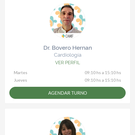
Dr. Bovero Hernan
Cardiología
VER PERFIL
Martes
09:10 hs a 15:10 hs
Jueves
09:10 hs a 15:10 hs
AGENDAR TURNO