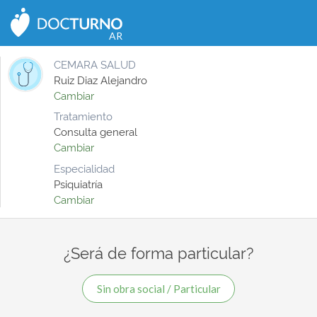
CERRAR
AR
CEMARA SALUD
Ruiz Diaz Alejandro
Cambiar
Tratamiento
Consulta general
Cambiar
Especialidad
Psiquiatría
Cambiar
¿Será de forma particular?
Sin obra social / Particular