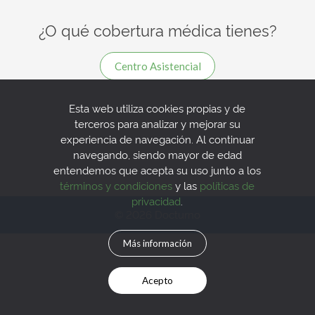
¿O qué cobertura médica tienes?
Centro Asistencial
Esta web utiliza cookies propias y de
terceros para analizar y mejorar su
experiencia de navegación. Al continuar
navegando, siendo mayor de edad
entendemos que acepta su uso junto a los
términos y condiciones
y las
políticas de
privacidad
.
© 2026 Docturno
Más información
Acepto