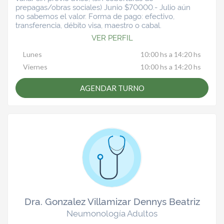
prepagas/obras sociales) Junio $70000.- Julio aún
no sabemos el valor. Forma de pago: efectivo,
transferencia, débito visa, maestro o cabal.
VER PERFIL
Lunes
10:00 hs a 14:20 hs
Viernes
10:00 hs a 14:20 hs
AGENDAR TURNO
Dra. Gonzalez Villamizar Dennys Beatriz
Neumonología Adultos