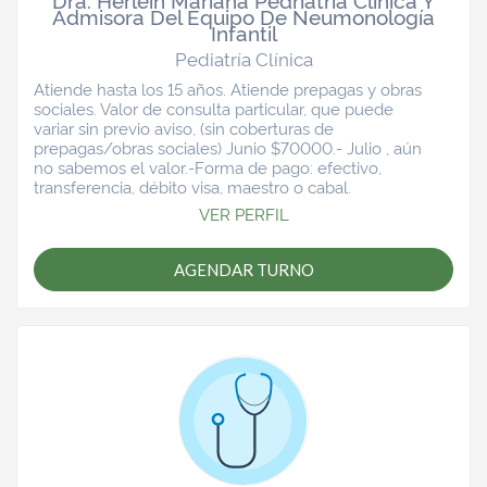
Dra. Herlein Mariana Pedriatría Clínica Y
Admisora Del Equipo De Neumonología
Infantil
Pediatría Clínica
Atiende hasta los 15 años. Atiende prepagas y obras
sociales. Valor de consulta particular, que puede
variar sin previo aviso, (sin coberturas de
prepagas/obras sociales) Junio $70000.- Julio , aún
no sabemos el valor.-Forma de pago: efectivo,
transferencia, débito visa, maestro o cabal.
VER PERFIL
AGENDAR TURNO