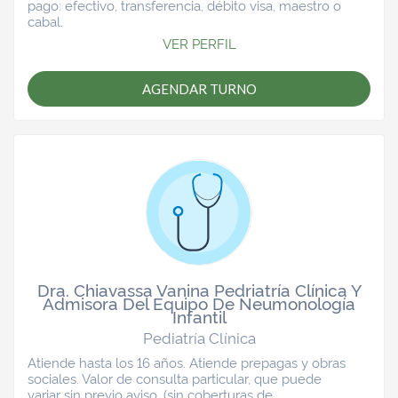
pago: efectivo, transferencia, débito visa, maestro o
cabal.
VER PERFIL
AGENDAR TURNO
Dra. Chiavassa Vanina Pedriatría Clínica Y
Admisora Del Equipo De Neumonología
Infantil
Pediatría Clínica
Atiende hasta los 16 años. Atiende prepagas y obras
sociales. Valor de consulta particular, que puede
variar sin previo aviso, (sin coberturas de