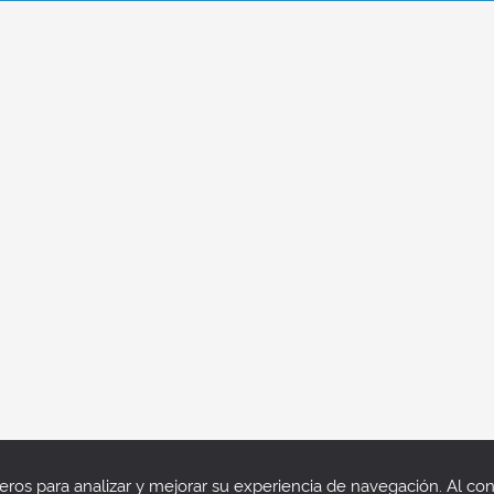
rceros para analizar y mejorar su experiencia de navegación. Al 