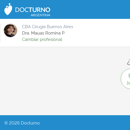
ARGENTINA
CBA Cirugia Buenos Aires
Dra. Mauas Romina P.
Cambiar profesional
(
© 2026 Docturno