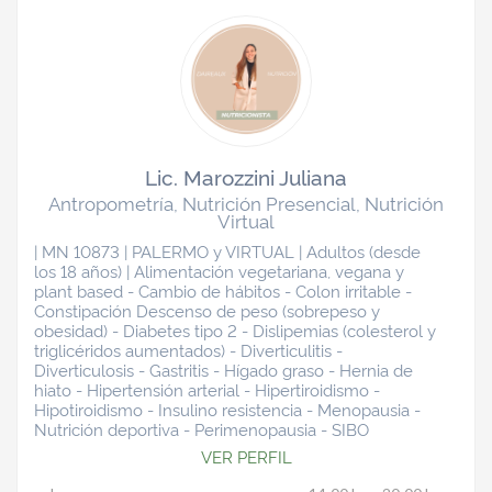
Lic. Marozzini Juliana
Antropometría, Nutrición Presencial, Nutrición
Virtual
| MN 10873 | PALERMO y VIRTUAL | Adultos (desde
los 18 años) | Alimentación vegetariana, vegana y
plant based - Cambio de hábitos - Colon irritable -
Constipación Descenso de peso (sobrepeso y
obesidad) - Diabetes tipo 2 - Dislipemias (colesterol y
triglicéridos aumentados) - Diverticulitis -
Diverticulosis - Gastritis - Hígado graso - Hernia de
hiato - Hipertensión arterial - Hipertiroidismo -
Hipotiroidismo - Insulino resistencia - Menopausia -
Nutrición deportiva - Perimenopausia - SIBO
VER PERFIL