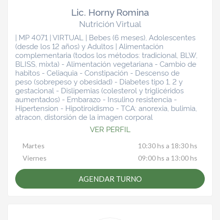
Lic. Horny Romina
Nutrición Virtual
| MP 4071 | VIRTUAL | Bebes (6 meses), Adolescentes
(desde los 12 años) y Adultos | Alimentación
complementaria (todos los métodos: tradicional, BLW,
BLISS, mixta) - Alimentación vegetariana - Cambio de
habitos - Celiaquia - Constipación - Descenso de
peso (sobrepeso y obesidad) - Diabetes tipo 1, 2 y
gestacional - Dislipemias (colesterol y triglicéridos
aumentados) - Embarazo - Insulino resistencia -
Hipertension - Hipotiroidismo - TCA: anorexia, bulimia,
atracon, distorsión de la imagen corporal
VER PERFIL
Martes
10:30 hs a 18:30 hs
Viernes
09:00 hs a 13:00 hs
AGENDAR TURNO