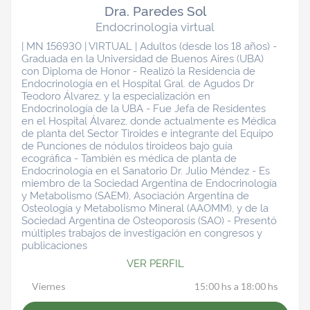
Dra. Paredes Sol
Endocrinologia virtual
| MN 156930 | VIRTUAL | Adultos (desde los 18 años) -
Graduada en la Universidad de Buenos Aires (UBA)
con Diploma de Honor - Realizó la Residencia de
Endocrinología en el Hospital Gral. de Agudos Dr
Teodoro Álvarez, y la especialización en
Endocrinología de la UBA - Fue Jefa de Residentes
en el Hospital Álvarez, donde actualmente es Médica
de planta del Sector Tiroides e integrante del Equipo
de Punciones de nódulos tiroideos bajo guía
ecográfica - También es médica de planta de
Endocrinología en el Sanatorio Dr. Julio Méndez - Es
miembro de la Sociedad Argentina de Endocrinología
y Metabolismo (SAEM), Asociación Argentina de
Osteología y Metabolismo Mineral (AAOMM), y de la
Sociedad Argentina de Osteoporosis (SAO) - Presentó
múltiples trabajos de investigación en congresos y
publicaciones
VER PERFIL
Viernes
15:00 hs a 18:00 hs