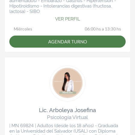
aumentados) - Embarazo - Gastritis - Hipertensión -
Hipotiroidismo - Intolerancias digestivas (fructosa,
lactosa) - SIBO
VER PERFIL
Miércoles
06:00 hs a 13:30 hs
AGENDAR TURNO
Lic. Arboleya Josefina
Psicología Virtual
| MN 69824 | Adultos (desde los 18 años) - Graduada
en la Universidad del Salvador (USAL) con Diploma