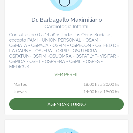
Dr. Barbagallo Maximiliano
Cardiología Infantil
Consultas de 0 a 14 años Todas las Obras Sociales,
excepto PAMI - UNION PERSONAL - OSAM -
OSMATA - OSPACA - OSPIN - OSPECON - OS. FED DE
LA CARNE - OSJERA - OSPIP - OSUTHGRA -
OSFATUN- OSPIM -OSUOMRA - OSFATLYF- VISITAR -
OSPIDA - OSET - OSPRERA - OSPIL - OSPES -
MEDICUS-
VER PERFIL
Martes
18:00 hs a 20:00 hs
Jueves
14:00 hs a 19:00 hs
AGENDAR TURNO