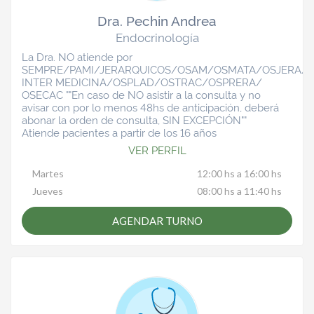
Dra. Pechin Andrea
Endocrinología
La Dra. NO atiende por
SEMPRE/PAMI/JERARQUICOS/OSAM/OSMATA/OSJERA/O
INTER MEDICINA/OSPLAD/OSTRAC/OSPRERA/
OSECAC ""En caso de NO asistir a la consulta y no
avisar con por lo menos 48hs de anticipación, deberá
abonar la orden de consulta, SIN EXCEPCIÓN""
Atiende pacientes a partir de los 16 años
VER PERFIL
Martes
12:00 hs a 16:00 hs
Jueves
08:00 hs a 11:40 hs
AGENDAR TURNO