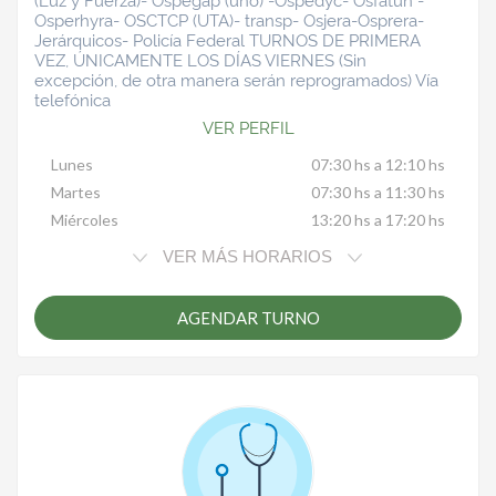
Osperhyra- OSCTCP (UTA)- transp- Osjera-Osprera-
Jerárquicos- Policía Federal TURNOS DE PRIMERA
VEZ, ÚNICAMENTE LOS DÍAS VIERNES (Sin
excepción, de otra manera serán reprogramados) Vía
telefónica
VER PERFIL
Lunes
07:30 hs a 12:10 hs
Martes
07:30 hs a 11:30 hs
Miércoles
13:20 hs a 17:20 hs
VER MÁS HORARIOS
AGENDAR TURNO