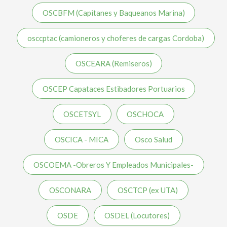
OSCBFM (Capitanes y Baqueanos Marina)
osccptac (camioneros y choferes de cargas Cordoba)
OSCEARA (Remiseros)
OSCEP Capataces Estibadores Portuarios
OSCETSYL
OSCHOCA
OSCICA - MICA
Osco Salud
OSCOEMA -Obreros Y Empleados Municipales-
OSCONARA
OSCTCP (ex UTA)
OSDE
OSDEL (Locutores)