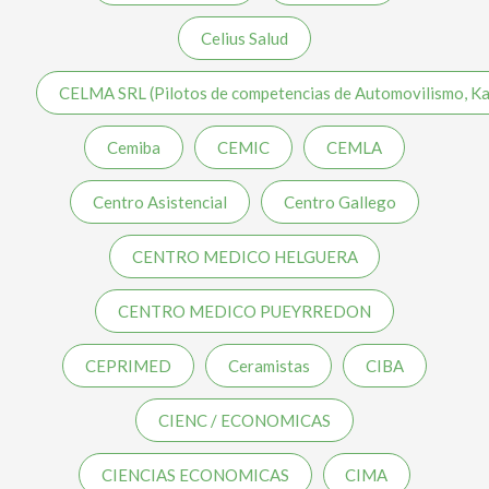
Celius Salud
CELMA SRL (Pilotos de competencias de Automovilismo, Ka
Cemiba
CEMIC
CEMLA
Centro Asistencial
Centro Gallego
CENTRO MEDICO HELGUERA
CENTRO MEDICO PUEYRREDON
CEPRIMED
Ceramistas
CIBA
CIENC / ECONOMICAS
CIENCIAS ECONOMICAS
CIMA