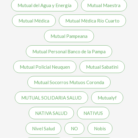
Mutual del Agua y Energía
Mutual Maestra
Mutual Médica
Mutual Médica Río Cuarto
Mutual Pampeana
Mutual Personal Banco de la Pampa
Mutual Policial Neuquen
Mutual Sabatini
Mutual Socorros Mutuos Coronda
MUTUAL SOLIDARIA SALUD
Mutualyf
NATIVA SALUD
NATIVUS
Nivel Salud
NO
Nobis