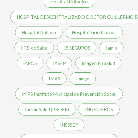
Hospital Britanico
HOSPITAL DESCENTRALIZADO DOCTOR GUILLERMO 
Hospital Italiano
Hospital Sirio Libanes
I.P.S. de Salta
I.S.SEGUROS
Iamip
IAPOS
IASEP
Imagen En Salud
IMAS
Immyn
IMPS Instituto Municipal de Prevención Social
Incluir Salud (PROFE)
INGENIEROS
INSSSEP