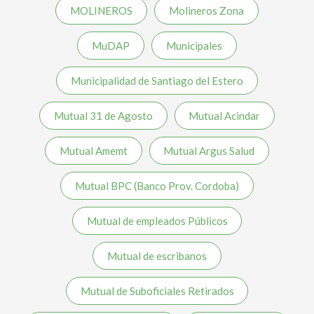
MOLINEROS
Molineros Zona
MuDAP
Municipales
Municipalidad de Santiago del Estero
Mutual 31 de Agosto
Mutual Acindar
Mutual Amemt
Mutual Argus Salud
Mutual BPC (Banco Prov. Cordoba)
Mutual de empleados Públicos
Mutual de escribanos
Mutual de Suboficiales Retirados