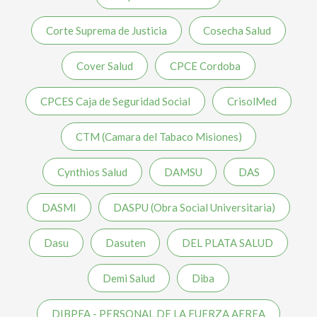
Corte Suprema de Justicia
Cosecha Salud
Cover Salud
CPCE Cordoba
CPCES Caja de Seguridad Social
CrisolMed
CTM (Camara del Tabaco Misiones)
Cynthios Salud
DAMSU
DAS
DASMI
DASPU (Obra Social Universitaria)
Dasu
Dasuten
DEL PLATA SALUD
Demi Salud
Diba
DIBPFA - PERSONAL DE LA FUERZA AEREA