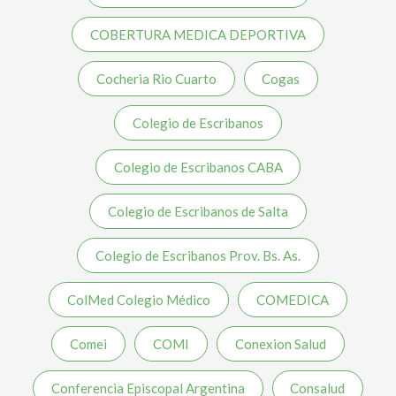
COBERTURA MEDICA DEPORTIVA
Cocheria Rio Cuarto
Cogas
Colegio de Escribanos
Colegio de Escribanos CABA
Colegio de Escribanos de Salta
Colegio de Escribanos Prov. Bs. As.
ColMed Colegio Médico
COMEDICA
Comei
COMI
Conexion Salud
Conferencia Episcopal Argentina
Consalud