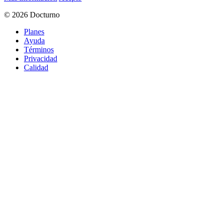
© 2026 Docturno
Planes
Ayuda
Términos
Privacidad
Calidad