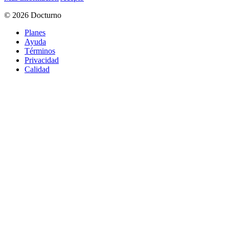
© 2026 Docturno
Planes
Ayuda
Términos
Privacidad
Calidad