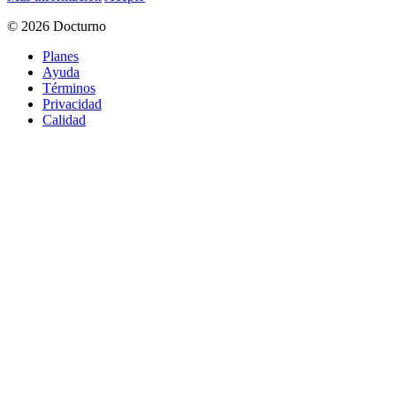
© 2026 Docturno
Planes
Ayuda
Términos
Privacidad
Calidad