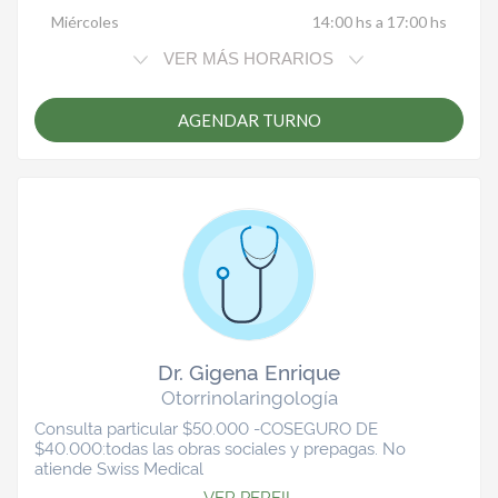
Miércoles
14:00 hs a 17:00 hs
VER MÁS HORARIOS
AGENDAR TURNO
Dr. Gigena Enrique
Otorrinolaringología
Consulta particular $50.000 -COSEGURO DE
$40.000:todas las obras sociales y prepagas. No
atiende Swiss Medical
VER PERFIL