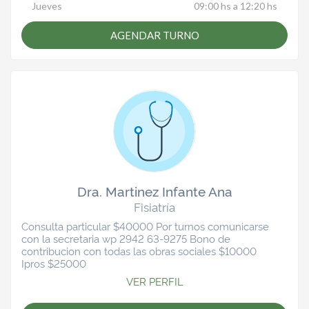
Jueves
09:00 hs a 12:20 hs
AGENDAR TURNO
Dra. Martinez Infante Ana
Fisiatría
Consulta particular $40000 Por turnos comunicarse
con la secretaria wp 2942 63-9275 Bono de
contribucion con todas las obras sociales $10000
Ipros $25000
VER PERFIL