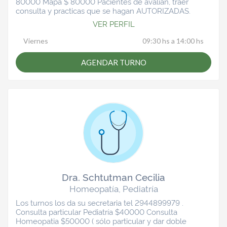
80000 Mapa $ 80000 Pacientes de avalian, traer
consulta y practicas que se hagan AUTORIZADAS.
VER PERFIL
Viernes
09:30 hs a 14:00 hs
AGENDAR TURNO
Dra. Schtutman Cecilia
Homeopatía, Pediatría
Los turnos los da su secretaria tel 2944899979 .
Consulta particular Pediatría $40000 Consulta
Homeopatia $50000 ( sólo particular y dar doble