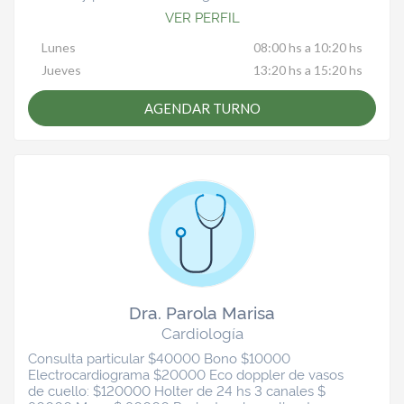
VER PERFIL
Lunes
08:00 hs a 10:20 hs
Jueves
13:20 hs a 15:20 hs
AGENDAR TURNO
Dra. Parola Marisa
Cardiología
Consulta particular $40000 Bono $10000
Electrocardiograma $20000 Eco doppler de vasos
de cuello: $120000 Holter de 24 hs 3 canales $