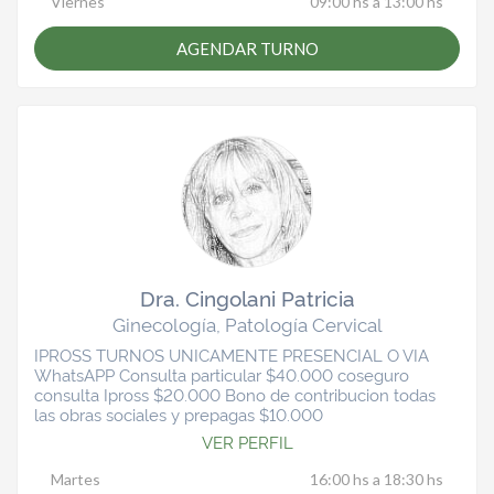
Viernes
09:00 hs a 13:00 hs
AGENDAR TURNO
Dra. Cingolani Patricia
Ginecología, Patología Cervical
IPROSS TURNOS UNICAMENTE PRESENCIAL O VIA
WhatsAPP Consulta particular $40.000 coseguro
consulta Ipross $20.000 Bono de contribucion todas
las obras sociales y prepagas $10.000
VER PERFIL
Martes
16:00 hs a 18:30 hs