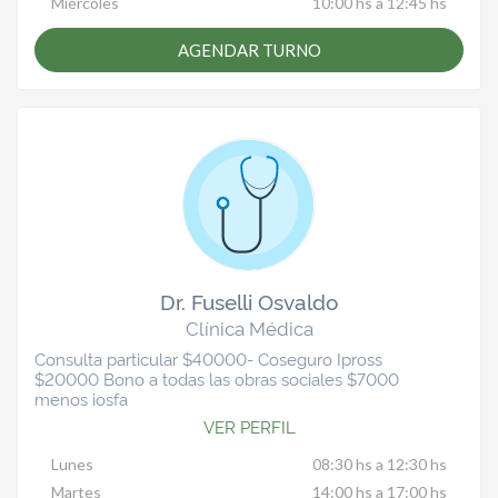
Miércoles
10:00 hs a 12:45 hs
AGENDAR TURNO
Dr. Fuselli Osvaldo
Clínica Médica
Consulta particular $40000- Coseguro Ipross
$20000 Bono a todas las obras sociales $7000
menos iosfa
VER PERFIL
Lunes
08:30 hs a 12:30 hs
Martes
14:00 hs a 17:00 hs