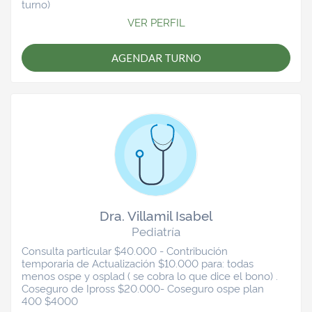
turno)
VER PERFIL
AGENDAR TURNO
Dra. Villamil Isabel
Pediatría
Consulta particular $40.000 - Contribución
temporaria de Actualización $10.000 para: todas
menos ospe y osplad ( se cobra lo que dice el bono) .
Coseguro de Ipross $20.000- Coseguro ospe plan
400 $4000