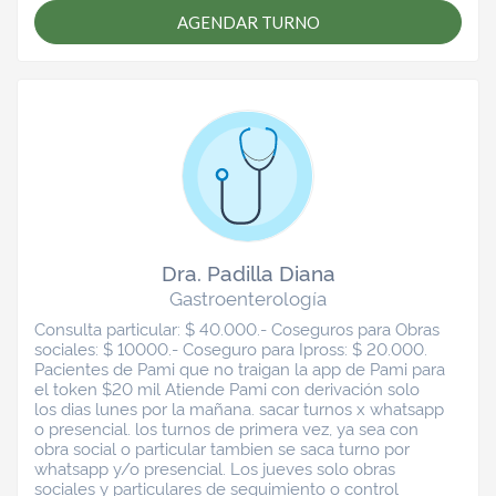
AGENDAR TURNO
Dra. Padilla Diana
Gastroenterología
Consulta particular: $ 40.000.- Coseguros para Obras
sociales: $ 10000.- Coseguro para Ipross: $ 20.000.
Pacientes de Pami que no traigan la app de Pami para
el token $20 mil Atiende Pami con derivación solo
los dias lunes por la mañana. sacar turnos x whatsapp
o presencial. los turnos de primera vez, ya sea con
obra social o particular tambien se saca turno por
whatsapp y/o presencial. Los jueves solo obras
sociales y particulares de seguimiento o control