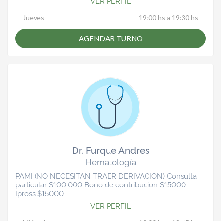
VER PERFIL
Jueves
19:00 hs a 19:30 hs
AGENDAR TURNO
Dr. Furque Andres
Hematología
PAMI (NO NECESITAN TRAER DERIVACION) Consulta
particular $100.000 Bono de contribucion $15000
Ipross $15000
VER PERFIL