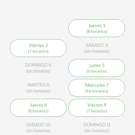
Jueves 1
(8 horarios)
SÁBADO 3
Viernes 2
(sin horarios)
(7 horarios)
DOMINGO 4
Lunes 5
(sin horarios)
(6 horarios)
MARTES 6
Miércoles 7
(sin horarios)
(16 horarios)
Jueves 8
Viernes 9
(8 horarios)
(7 horarios)
SÁBADO 10
DOMINGO 11
(sin horarios)
(sin horarios)