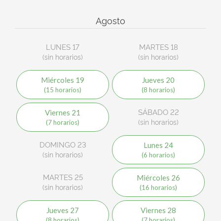
Agosto
LUNES 17
MARTES 18
(sin horarios)
(sin horarios)
Miércoles 19
Jueves 20
(15 horarios)
(8 horarios)
SÁBADO 22
Viernes 21
(sin horarios)
(7 horarios)
DOMINGO 23
Lunes 24
(sin horarios)
(6 horarios)
MARTES 25
Miércoles 26
(sin horarios)
(16 horarios)
Jueves 27
Viernes 28
(8 horarios)
(7 horarios)