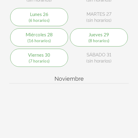
MARTES 27
Lunes 26
(sin horarios)
(6 horarios)
Miércoles 28
Jueves 29
(16 horarios)
(8 horarios)
SÁBADO 31
Viernes 30
(sin horarios)
(7 horarios)
Noviembre