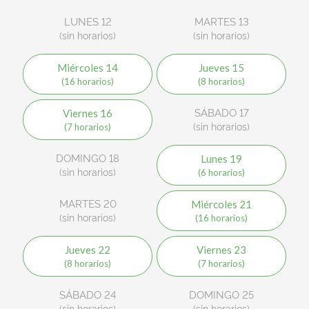
LUNES 12
MARTES 13
(sin horarios)
(sin horarios)
Miércoles 14
Jueves 15
(16 horarios)
(8 horarios)
SÁBADO 17
Viernes 16
(sin horarios)
(7 horarios)
DOMINGO 18
Lunes 19
(sin horarios)
(6 horarios)
MARTES 20
Miércoles 21
(sin horarios)
(16 horarios)
Jueves 22
Viernes 23
(8 horarios)
(7 horarios)
SÁBADO 24
DOMINGO 25
(sin horarios)
(sin horarios)