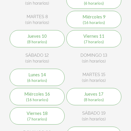
(sin horarios)
(6 horarios)
MARTES 8
Miércoles 9
(sin horarios)
(16 horarios)
Jueves 10
Viernes 11
(8 horarios)
(7 horarios)
SÁBADO 12
DOMINGO 13
(sin horarios)
(sin horarios)
MARTES 15
Lunes 14
(sin horarios)
(6 horarios)
Miércoles 16
Jueves 17
(16 horarios)
(8 horarios)
SÁBADO 19
Viernes 18
(sin horarios)
(7 horarios)