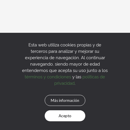
Esta web utiliza cookies propias y de
terceros para analizar y mejorar su
experiencia de navegación. Al continuar
navegando, siendo mayor de edad
entendemos que acepta su uso junto a los
términos y condiciones
y las
políticas de
privacidad
.
Más información
Acepto